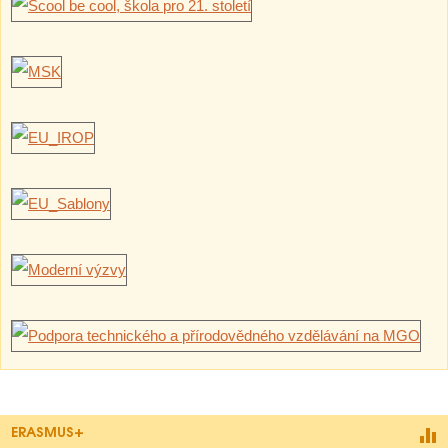
ERASMUS+