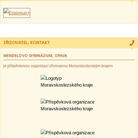
ZŘIZOVATEL, KONTAKT
MENDELOVO GYMNÁZIUM, OPAVA
je příspěvkovou organizací zřizovanou Moravskoslezským krajem