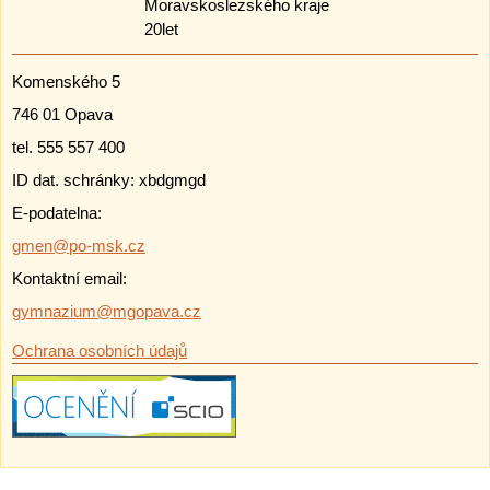
Komenského 5
746 01 Opava
tel. 555 557 400
ID dat. schránky: xbdgmgd
E-podatelna:
gmen@po-msk.cz
Kontaktní email:
gymnazium@mgopava.cz
Ochrana osobních údajů